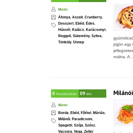
Memi
Áfonya
,
Aszalt
,
Cranberry
,
Desszert
,
Ebéd
,
Édes
,
Húsvét
,
Kalács
,
Karácsonyi
,
Reggeli
,
Sütemény
,
Szilva
,
gyümölcsös
Tönköly
,
Ünnep
jöjjön egy
jellegzete
málna. A..
Milánó
0
09
hozzászólás
dec
Memi
Borda
,
Ebéd
,
Főétel
,
Mártás
,
Milánói
,
Paradicsom
,
Spagetti
,
Szója
,
Szósz
,
Vacsora
,
Vega
,
Zeller