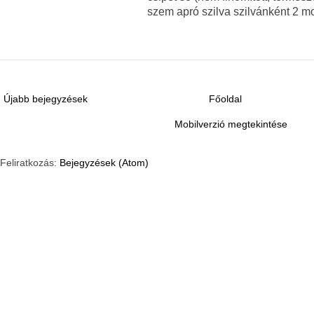
szem apró szilva szilvánként 2 m
Újabb bejegyzések
Főoldal
Mobilverzió megtekintése
Feliratkozás:
Bejegyzések (Atom)