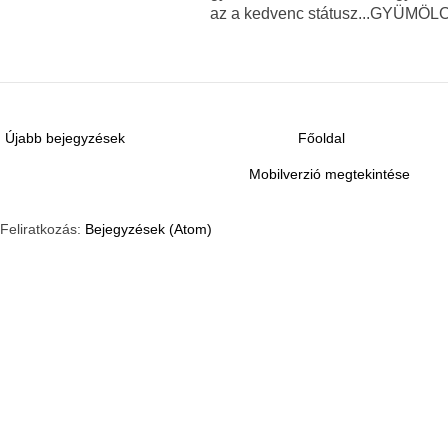
az a kedvenc státusz...GYÜMÖL
Újabb bejegyzések
Főoldal
Mobilverzió megtekintése
Feliratkozás:
Bejegyzések (Atom)