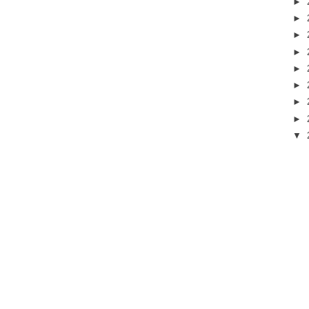
►
►
►
►
►
►
►
►
▼