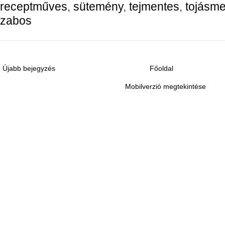
receptműves
,
sütemény
,
tejmentes
,
tojásm
zabos
Újabb bejegyzés
Főoldal
Mobilverzió megtekintése