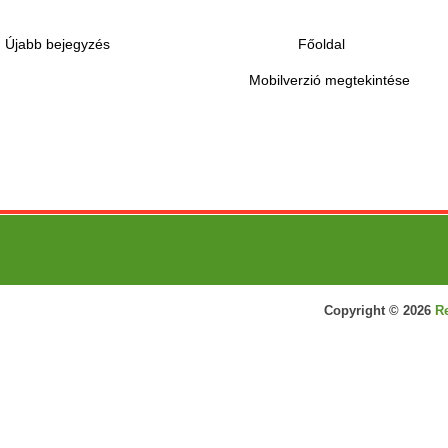
Újabb bejegyzés
Főoldal
Mobilverzió megtekintése
Copyright ©
2026
R