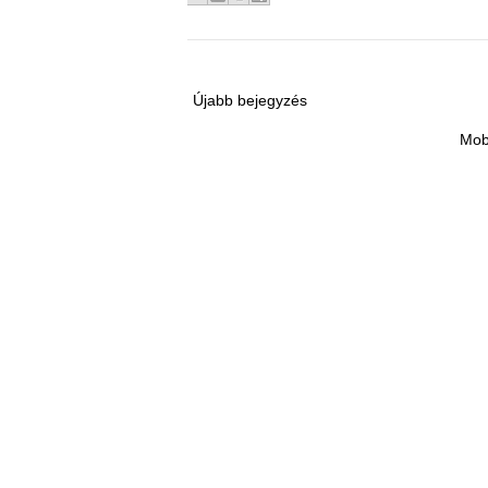
Újabb bejegyzés
Mob