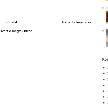
Főoldal
Régebbi bejegyzés
ilverzió megtekintése
Kor
►
►
►
►
►
►
▼