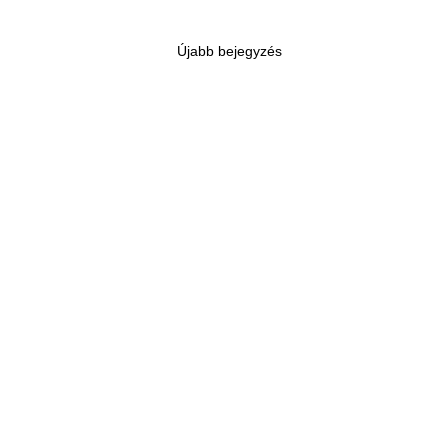
Újabb bejegyzés