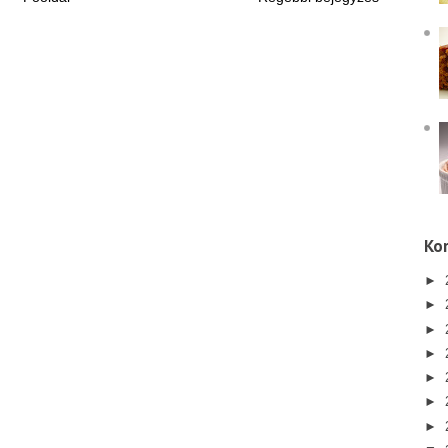
Kor
►
►
►
►
►
►
►