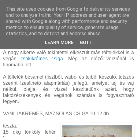
This site uses cookies from Google to deliver its services
and to analyze traffic. Your IP address and user-agent are
shared with Google along with performance and security
csütörtök, május 26, 2016
metrics to ensure quality of service, generate usage
Vaníliakrémes, mazsolás csiga (vegán,
statistics, and to detect and address abuse.
tejtermék- és tojásmentes)
LEARN MORE
GOT IT
A nagy sikerre való tekintettel elkészült más töltelékkel is a
vegán
csokikrémes csiga
. Még az előző verziónál is
finomabb lett.
A töltelék besamel (lisztből, vajból és tejből készülő, tetszés
szerint ízesíthető alapmártás) jellegű, amelyet tej és vaj
nélkül, olajjal és vízzel készítettünk azért, hogy
laktózérzékenyek és vegánok számára is fogyasztható
legyen.
VANÍLIAKRÉMES, MAZSOLÁS CSIGA 10-12 db
tészta:
15 dkg tönköly fehér