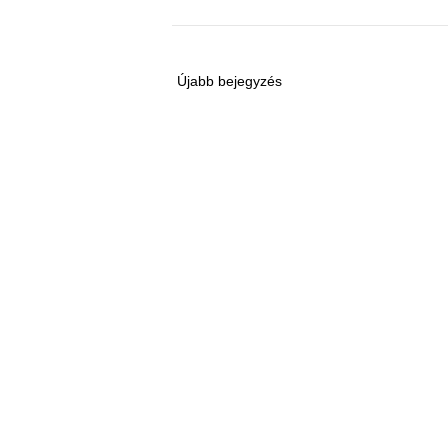
Újabb bejegyzés