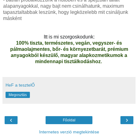
alapanyagokkal, nagy bajt nem csinálhatunk, maximum
tapasztaltabbak leszünk, hogy legközelebb mit csináljunk
másként
Itt is mi szorgoskodunk:
100% tiszta, természetes, vegán, vegyszer- és
pálmaolajmentes, bőr- és környezetbarát, prémium
anyagokból készülő, magyar alapkozmetikumok a
mindennapi tisztálkodáshoz.
HeF a tesztelŐ
Megosztás
‹
›
Főoldal
Internetes verzió megtekintése