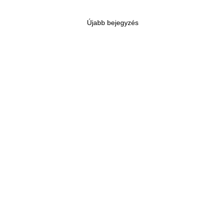
Újabb bejegyzés