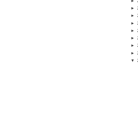
►
►
►
►
►
►
►
►
▼