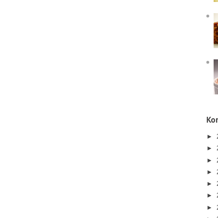
Kor
►
►
►
►
►
►
►