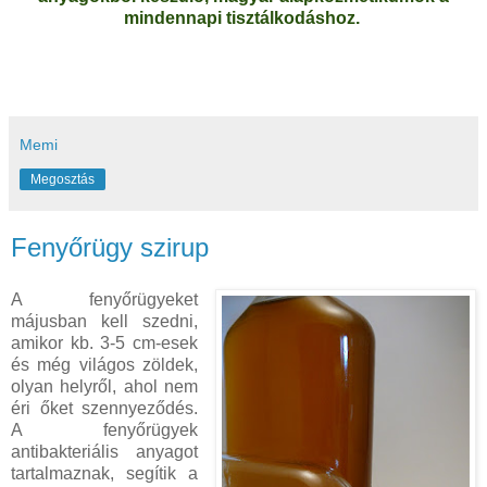
mindennapi tisztálkodáshoz.
Memi
Megosztás
Fenyőrügy szirup
A fenyőrügyeket
májusban kell szedni,
amikor kb. 3-5 cm-esek
és még világos zöldek,
olyan helyről, ahol nem
éri őket szennyeződés.
A fenyőrügyek
antibakteriális anyagot
tartalmaznak, segítik a