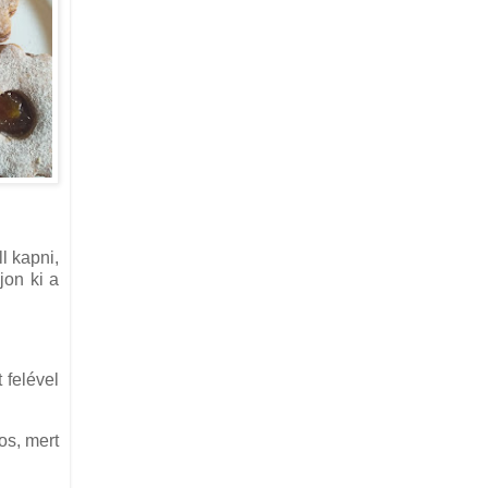
l kapni,
jon ki a
 felével
os, mert